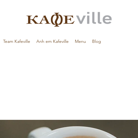
Team Kafeville
Anh em Kafeville
Menu
Blog