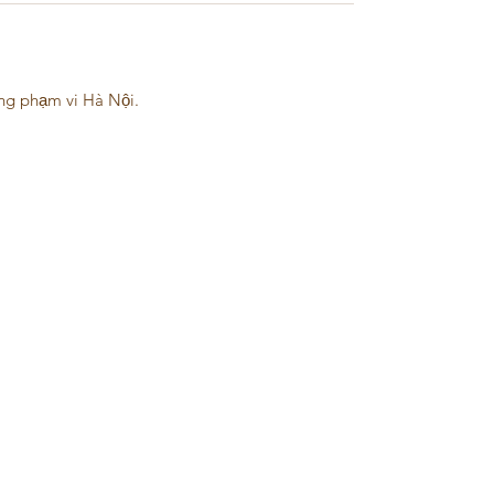
ng phạm vi Hà Nội.