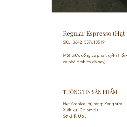
Regular Espresso (Hạt
SKU: 364215376135191
Một thức uống cà phê truyền thốn
cà phê Arabica đã xay)
THÔNG TIN SẢN PHẨM
Hạt Arabica, độ rang: Rang vừa
Xuất xứ: Colombia
Sơ chế: Ướt