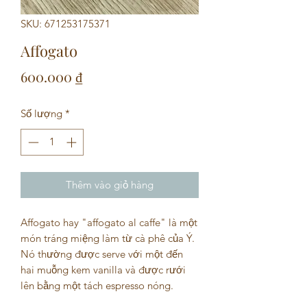
SKU: 671253175371
Affogato
Giá
600.000 ₫
Số lượng
*
Thêm vào giỏ hàng
Affogato hay "affogato al caffe" là một
món tráng miệng làm từ cà phê của Ý.
Nó thường được serve với một đến
hai muỗng kem vanilla và được rưới
lên bằng một tách espresso nóng.